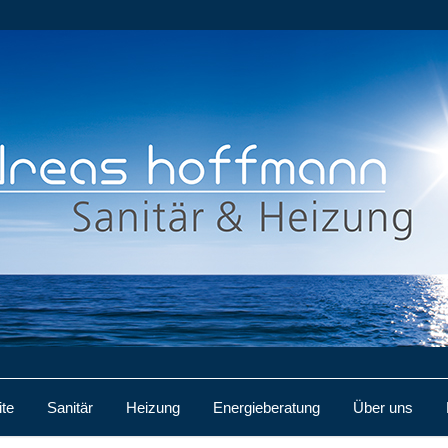
ite
Sanitär
Heizung
Energieberatung
Über uns