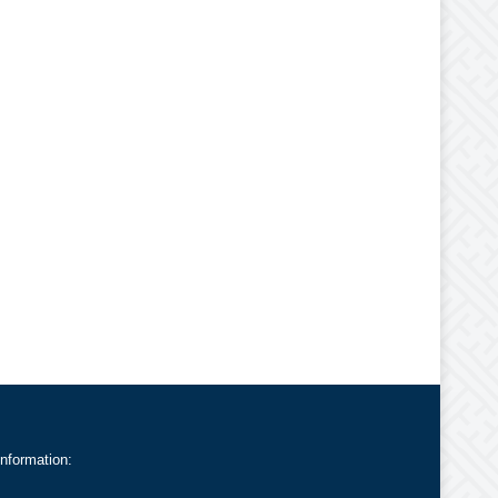
Information: